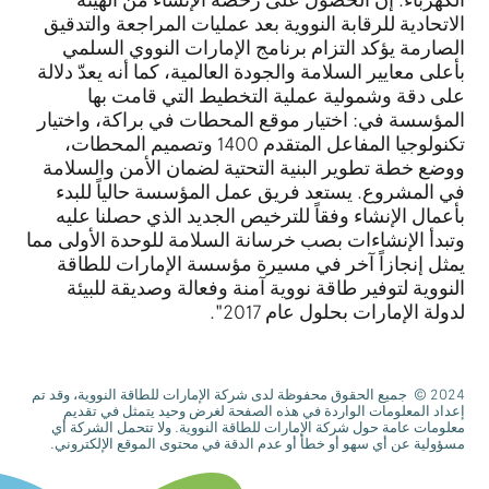
الاتحادية للرقابة النووية بعد عمليات المراجعة والتدقيق
الصارمة يؤكد التزام برنامج الإمارات النووي السلمي
بأعلى معايير السلامة والجودة العالمية، كما أنه يعدّ دلالة
على دقة وشمولية عملية التخطيط التي قامت بها
المؤسسة في: اختيار موقع المحطات في براكة، واختيار
تكنولوجيا المفاعل المتقدم 1400 وتصميم المحطات،
ووضع خطة تطوير البنية التحتية لضمان الأمن والسلامة
في المشروع. يستعد فريق عمل المؤسسة حالياً للبدء
بأعمال الإنشاء وفقاً للترخيص الجديد الذي حصلنا عليه
وتبدأ الإنشاءات بصب خرسانة السلامة للوحدة الأولى مما
يمثل إنجازاً آخر في مسيرة مؤسسة الإمارات للطاقة
النووية لتوفير طاقة نووية آمنة وفعالة وصديقة للبيئة
لدولة الإمارات بحلول عام 2017".
2024 © جميع الحقوق محفوظة لدى شركة الإمارات للطاقة النووية، وقد تم
إعداد المعلومات الواردة في هذه الصفحة لغرض وحيد يتمثل في تقديم
معلومات عامة حول شركة الإمارات للطاقة النووية. ولا تتحمل الشركة أي
مسؤولية عن أي سهو أو خطأ أو عدم الدقة في محتوى الموقع الإلكتروني.