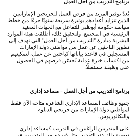
برنامج التدريب من أجل العمل
يُعدّ توفير المزيد من فرص العمل للخريجين الإماراتيين
الذين تتزايد أعدادهم بوتيرة سريعة سنويًا جزءًا من خطط
سياسة حكومة أبوظبي للتفاعل مع الجهات المعنية
الرئيسية في المجتمع. ولتحقيق ذلك، أطلقت هيئة الموارد
البشرية مبادرة "التدريب من أجل العمل" التي تهدف إلى
تطوير الباحثين عن عمل من مواطني دولة الإمارات
المسجلين في قاعدة بياناتها كباحثين عن عمل، لتمكينهم
من اكتساب خبرة عملية تُحسّن فرصهم في الحصول
على وظيفة مستقبلًا.
برنامج التدريب من أجل العمل - مساعد إداري
جميع وظائف المساعد الإداري الشاغرة متاحة الآن فقط
لمواطني دولة الإمارات من خريجي الدبلوم
والبكالوريوس.
على المتدربين الراغبين في التدريب كمساعد إداري
توضيح ذلك عند التقديم. مثل غيرهم من المتدربين في